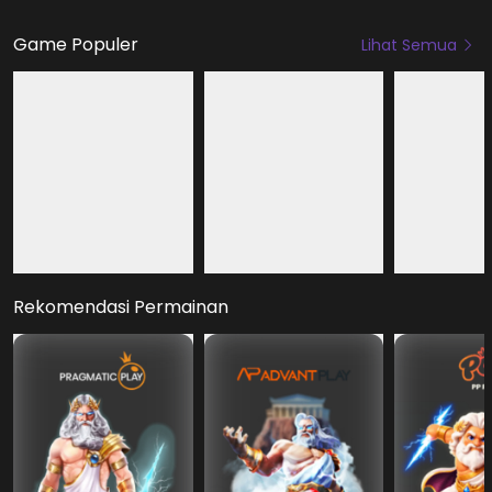
Game Populer
Lihat Semua
HOT
HOT
HOT
NEW
Gates of Olympus POP
Mahjong Roar
Fury of Anubis
Rekomendasi Permainan