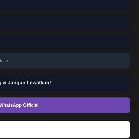
tuan.
g & Jangan Lewatkan!
 WhatsApp Official