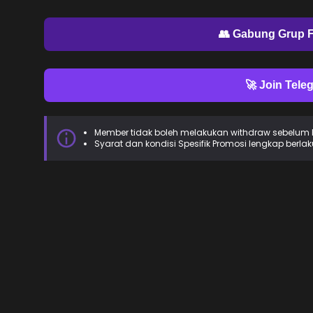
👥 Gabung Grup 
🚀 Join Tel
Member tidak boleh melakukan withdraw sebelum 
Syarat dan kondisi Spesifik Promosi lengkap berlak