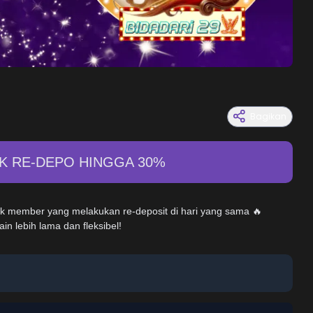
Bagikan
K RE-DEPO HINGGA 30%
k member yang melakukan re-deposit di hari yang sama 🔥
 lebih lama dan fleksibel!