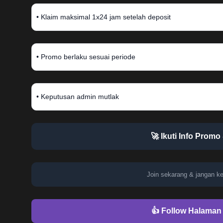
Klaim maksimal 1x24 jam setelah deposit
Promo berlaku sesuai periode
Keputusan admin mutlak
🚀 Ikuti Info Pro
Join sekarang & jangan ke
👍 Follow Halama