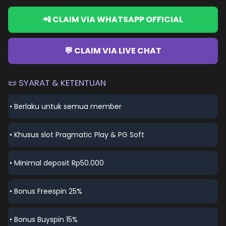
📲 CLAIM VIA WHATSAPP OFFICIAL
💬 CLAIM VIA LIVE CHAT
📜 SYARAT & KETENTUAN
Berlaku untuk semua member
Khusus slot Pragmatic Play & PG Soft
Minimal deposit Rp50.000
Bonus Freespin 25%
Bonus Buyspin 15%