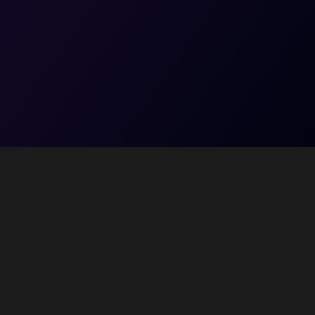
Hubungi Kami
rik. Temukan
dan
Media Sosial
ai menikmati