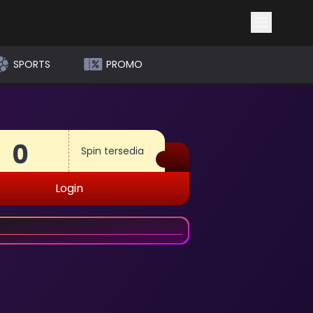
SPORTS
PROMO
0
Spin tersedia
Login